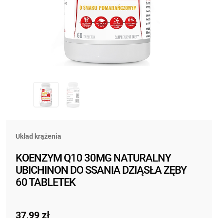
Układ krążenia
KOENZYM Q10 30MG NATURALNY
UBICHINON DO SSANIA DZIĄSŁA ZĘBY
60 TABLETEK
37,99
zł