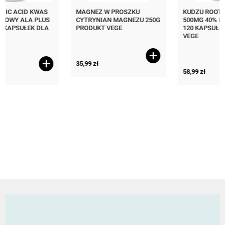
MAGNEZ W PROSZKU
KUDZU ROOT EXTRACT
CYTRYNIAN MAGNEZU 250G
500MG 40% ISOFLAVONES
PRODUKT VEGE
120 KAPSUŁEK PRODUKT
VEGE
35,99
zł
58,99
zł