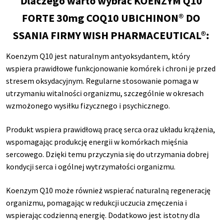
Dlaczego warto wybrać KOENZYM Q10
FORTE 30mg COQ10 UBICHINON® DO
SSANIA FIRMY WISH PHARMACEUTICAL®:
Koenzym Q10 jest naturalnym antyoksydantem, który
wspiera prawidłowe funkcjonowanie komórek i chroni je przed
stresem oksydacyjnym. Regularne stosowanie pomaga w
utrzymaniu witalności organizmu, szczególnie w okresach
wzmożonego wysiłku fizycznego i psychicznego.
Produkt wspiera prawidłową pracę serca oraz układu krążenia,
wspomagając produkcję energii w komórkach mięśnia
sercowego. Dzięki temu przyczynia się do utrzymania dobrej
kondycji serca i ogólnej wytrzymałości organizmu.
Koenzym Q10 może również wspierać naturalną regenerację
organizmu, pomagając w redukcji uczucia zmęczenia i
wspierając codzienną energię. Dodatkowo jest istotny dla