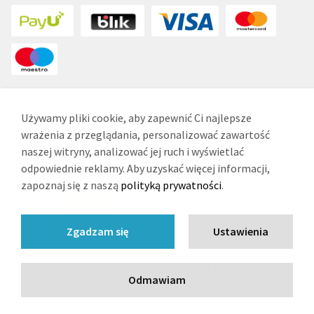
Używamy pliki cookie, aby zapewnić Ci najlepsze
NASI PARTNERZY LOGISTYCZNI
wrażenia z przeglądania, personalizować zawartość
naszej witryny, analizować jej ruch i wyświetlać
odpowiednie reklamy. Aby uzyskać więcej informacji,
zapoznaj się z naszą
polityką prywatności
.
Zgadzam się
Ustawienia
Copyright 2023 Zdrowie Market
Odmawiam
Wykonanie
Estima
group