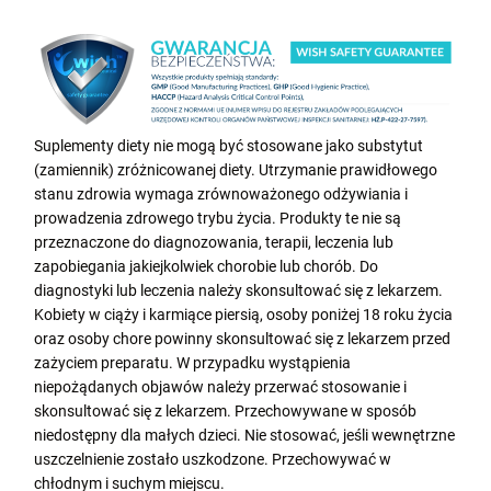
Suplementy diety nie mogą być stosowane jako substytut
(zamiennik) zróżnicowanej diety. Utrzymanie prawidłowego
stanu zdrowia wymaga zrównoważonego odżywiania i
prowadzenia zdrowego trybu życia. Produkty te nie są
przeznaczone do diagnozowania, terapii, leczenia lub
zapobiegania jakiejkolwiek chorobie lub chorób. Do
diagnostyki lub leczenia należy skonsultować się z lekarzem.
Kobiety w ciąży i karmiące piersią, osoby poniżej 18 roku życia
oraz osoby chore powinny skonsultować się z lekarzem przed
zażyciem preparatu. W przypadku wystąpienia
niepożądanych objawów należy przerwać stosowanie i
skonsultować się z lekarzem. Przechowywane w sposób
niedostępny dla małych dzieci. Nie stosować, jeśli wewnętrzne
uszczelnienie zostało uszkodzone. Przechowywać w
chłodnym i suchym miejscu.