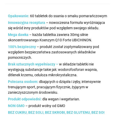
Opakowanie:
60 tabletek do ssania o smaku pomarańczowym
Innowacyjna receptura
– nowoczesna formuła wyróżniająca
się wśród inny produktów pod względem swojego składu.
Mega dawka
– każda tabletka zawiera 30mg silnie
skoncentrowanego Koenzym Q10 Forte UBICHINON.
100% bezpieczny
– produkt został zoptymalizowany pod
względem bezpieczeństwa zastosowanych składników
pomocniczych.
Brak sztucznych wypełniaczy –
w składzie tabletki nie
występują substancje takie jak: wodorofosforan wapnia,
ditlenek krzemu, celuloza mikrokrystaliczna.
Polecana osobom:
dbających o dziąsła i zęby, intensywnie
trenującym sport, pracującym fizycznie, żyjącym w
zanieczyszczonym środowisku.
Produkt odpowiedni:
dla wegan i wegetarian.
NON GMO
– produkt wolny od GMO
BEZ CUKRU, BEZ SOLI, BEZ SKROBI, BEZ GLUTENU, BEZ SOI